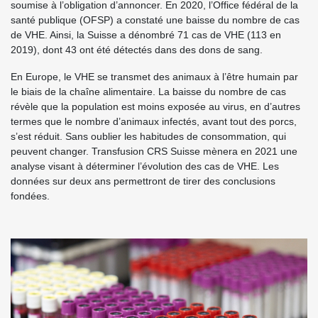
soumise à l’obligation d’annoncer. En 2020, l’Office fédéral de la
santé publique (OFSP) a constaté une baisse du nombre de cas
de VHE. Ainsi, la Suisse a dénombré 71 cas de VHE (113 en
2019), dont 43 ont été détectés dans des dons de sang.
En Europe, le VHE se transmet des animaux à l’être humain par
le biais de la chaîne alimentaire. La baisse du nombre de cas
révèle que la population est moins exposée au virus, en d’autres
termes que le nombre d’animaux infectés, avant tout des porcs,
s’est réduit. Sans oublier les habitudes de consommation, qui
peuvent changer. Transfusion CRS Suisse mènera en 2021 une
analyse visant à déterminer l’évolution des cas de VHE. Les
données sur deux ans permettront de tirer des conclusions
fondées.