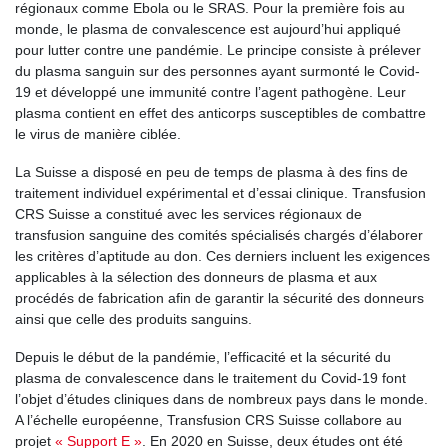
régionaux comme Ebola ou le SRAS. Pour la première fois au
monde, le plasma de convalescence est aujourd’hui appliqué
pour lutter contre une pandémie. Le principe consiste à prélever
du plasma sanguin sur des personnes ayant surmonté le Covid-
19 et développé une immunité contre l’agent pathogène. Leur
plasma contient en effet des anticorps susceptibles de combattre
le virus de manière ciblée.
La Suisse a disposé en peu de temps de plasma à des fins de
traitement individuel expérimental et d’essai clinique. Transfusion
CRS Suisse a constitué avec les services régionaux de
transfusion sanguine des comités spécialisés chargés d’élaborer
les critères d’aptitude au don. Ces derniers incluent les exigences
applicables à la sélection des donneurs de plasma et aux
procédés de fabrication afin de garantir la sécurité des donneurs
ainsi que celle des produits sanguins.
Depuis le début de la pandémie, l’efficacité et la sécurité du
plasma de convalescence dans le traitement du Covid-19 font
l’objet d’études cliniques dans de nombreux pays dans le monde.
A l’échelle européenne, Transfusion CRS Suisse collabore au
projet
« Support E »
. En 2020 en Suisse, deux études ont été